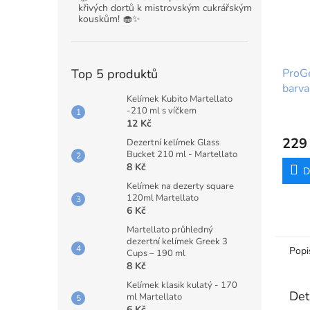
křivých dortů k mistrovským cukrářským
kouskům! 🧁✨
Top 5 produktů
ProGe
barva
Kelímek Kubito Martellato
Rainb
-210 ml s víčkem
balen
12 Kč
229
Dezertní kelímek Glass
Bucket 210 ml - Martellato
8 Kč
D
Kelímek na dezerty square
120ml Martellato
6 Kč
Martellato průhledný
dezertní kelímek Greek 3
Popi
Cups – 190 ml
8 Kč
Kelímek klasik kulatý - 170
Det
ml Martellato
6 Kč