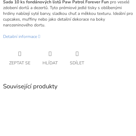
Sada 10 ks fondánových listů Paw Patrol Forever Fun
pro veselé
zdobení dortů a dezertů. Tyto prémiové jedlé tisky s oblíbenými
hrdiny nabízejí syté barvy, sladkou chuť a měkkou texturu. Ideální pro
cupcakes, muffiny nebo jako detailní dekorace na boky
narozeninového dortu.
Detailní informace
ZEPTAT SE
HLÍDAT
SDÍLET
Související produkty