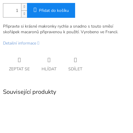
Přidat do košíku
Připravte si krásné makronky rychle a snadno s touto směsí
skořápek macaronů připravenou k použití. Vyrobeno ve Francii.
Detailní informace
ZEPTAT SE
HLÍDAT
SDÍLET
Související produkty