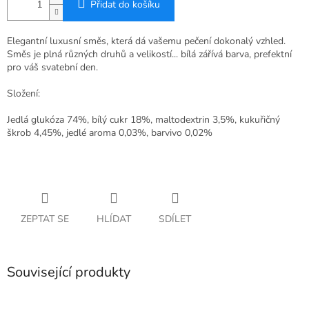
Přidat do košíku
Elegantní luxusní směs, která dá vašemu pečení dokonalý vzhled.
Směs je plná různých druhů a velikostí... bílá zářívá barva, prefektní
pro váš svatební den.
Složení:
Jedlá glukóza 74%, bílý cukr 18%, maltodextrin 3,5%, kukuřičný
škrob 4,45%, jedlé aroma 0,03%, barvivo 0,02%
ZEPTAT SE
HLÍDAT
SDÍLET
Související produkty