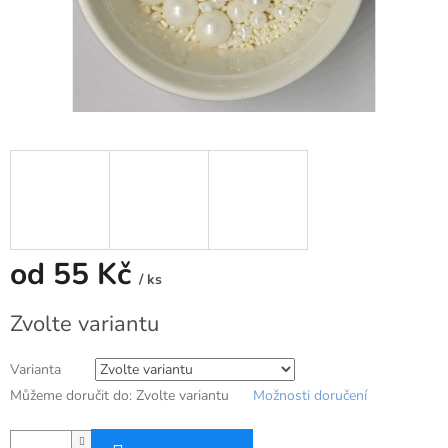
od
55 Kč
/ ks
Měrná
Zvolte variantu
cena:
Varianta
Můžeme doručit do:
Zvolte variantu
Možnosti doručení