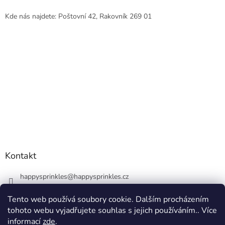
Kde nás najdete: Poštovní 42, Rakovník 269 01
Kontakt
happysprinkles
@
happysprinkles.cz
+420736770446
Tento web používá soubory cookie. Dalším procházením
tohoto webu vyjadřujete souhlas s jejich používáním.. Více
informací
zde
.