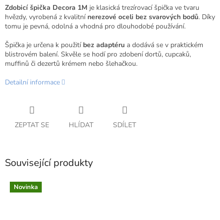
Zdobicí špička Decora 1M
je klasická trezírovací špička ve tvaru
hvězdy, vyrobená z kvalitní
nerezové oceli bez svarových bodů
. Díky
tomu je pevná, odolná a vhodná pro dlouhodobé používání.
Špička je určena k použití
bez adaptéru
a dodává se v praktickém
blistrovém balení. Skvěle se hodí pro zdobení dortů, cupcaků,
muffinů či dezertů krémem nebo šlehačkou.
Detailní informace
ZEPTAT SE
HLÍDAT
SDÍLET
Související produkty
Novinka