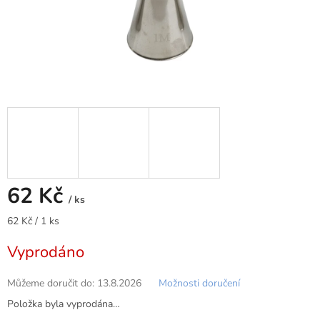
62 Kč
/ ks
Měrná
62 Kč / 1 ks
cena:
Vyprodáno
Můžeme doručit do:
13.8.2026
Možnosti doručení
Položka byla vyprodána…