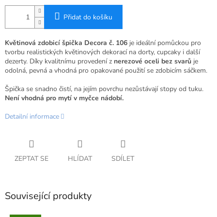
Přidat do košíku
Květinová zdobicí špička Decora č. 106
je ideální pomůckou pro
tvorbu realistických květinových dekorací na dorty, cupcaky i další
dezerty. Díky kvalitnímu provedení z
nerezové oceli bez svarů
je
odolná, pevná a vhodná pro opakované použití se zdobicím sáčkem.
Špička se snadno čistí, na jejím povrchu nezůstávají stopy od tuku.
Není vhodná pro mytí v myčce nádobí.
Detailní informace
ZEPTAT SE
HLÍDAT
SDÍLET
Související produkty