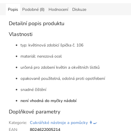
Popis
Podobné (8)
Hodnocení
Diskuze
Detailní popis produktu
Vlastnosti
typ: květinová zdobicí špička č. 106
materiál: nerezová ocel
určená pro zdobení květin a okvětních lístků
opakovaně použitelná, odolná proti opotřebení
snadné čištění
není vhodná do myčky nádobí
Doplňkové parametry
Kategorie
:
Cukrářské nástroje a pomůcky 👩‍🍳
EAN
:
8024622005214