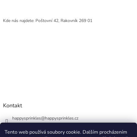
Kde nás najdete: Poštovní 42, Rakovník 269 01
Kontakt
happysprinkles
@
happysprinkles.cz
+420736770446
Tento web používá soubory cookie. Dalším procházením