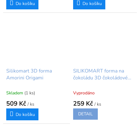
Do košíku
Do košíku
Silikomart 3D forma
SILIKOMART forma na
Amorini Origami
čokoládu 3D čokoládové
vejce
Skladem
(1 ks)
Vyprodáno
509 Kč
259 Kč
/ ks
/ ks
DETAIL
Do košíku