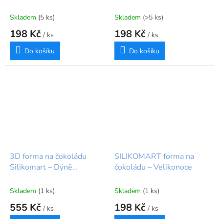
Skladem
(5 ks)
Skladem
(>5 ks)
198 Kč
198 Kč
/ ks
/ ks
Do košíku
Do košíku
3D forma na čokoládu
SILIKOMART forma na
Silikomart – Dýně
čokoládu – Velikonoce
Silikomart
Skladem
(1 ks)
Skladem
(1 ks)
555 Kč
198 Kč
/ ks
/ ks