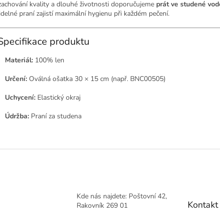
zachování kvality a dlouhé životnosti doporučujeme
prát ve studené vod
idelné praní zajistí maximální hygienu při každém pečení.
Specifikace produktu
Materiál:
100% len
Určení:
Oválná ošatka 30 × 15 cm (např. BNC00505)
Uchycení:
Elastický okraj
Údržba:
Praní za studena
Kde nás najdete: Poštovní 42,
Kontakt
Rakovník 269 01