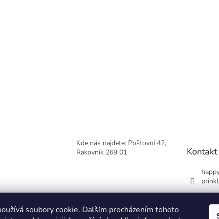
Kde nás najdete: Poštovní 42,
Kontakt
Rakovník 269 01
happy
prinkl
+420
oužívá soubory cookie. Dalším procházením tohoto