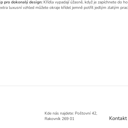
ip pro dokonalý design:
Křídla vypadají úžasně, když je zapíchnete do ho
extra luxusní vzhled můžete okraje křídel jemně potřít jedlým zlatým prac
Kde nás najdete: Poštovní 42,
Kontakt
Rakovník 269 01