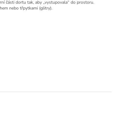
rní části dortu tak, aby „vystupovala“ do prostoru.
hem nebo třpytkami (glitry).