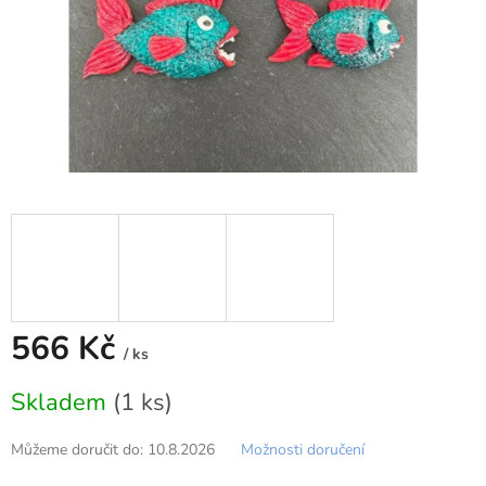
566 Kč
/ ks
Měrná
Skladem
(1 ks)
cena:
Můžeme doručit do:
10.8.2026
Možnosti doručení