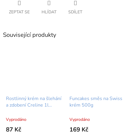
ZEPTAT SE
HLÍDAT
SDÍLET
Související produkty
Rostlinný krém na šlehání
Funcakes směs na Swiss
a zdobení Creline 1l
krém 500g
Vandemoortele
Vyprodáno
Vyprodáno
87 Kč
169 Kč