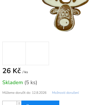
26 Kč
/ ks
Měrná
Skladem
(5 ks)
cena:
Můžeme doručit do:
12.8.2026
Možnosti doručení