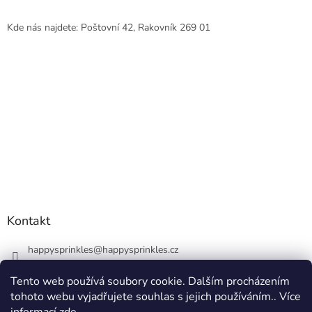
Kde nás najdete: Poštovní 42, Rakovník 269 01
Kontakt
happysprinkles
@
happysprinkles.cz
+420736770446
Tento web používá soubory cookie. Dalším procházením
tohoto webu vyjadřujete souhlas s jejich používáním.. Více