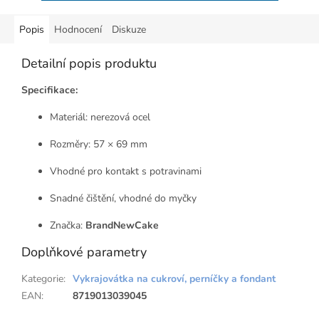
Popis
Hodnocení
Diskuze
Detailní popis produktu
Specifikace:
Materiál: nerezová ocel
Rozměry: 57 × 69 mm
Vhodné pro kontakt s potravinami
Snadné čištění, vhodné do myčky
Značka:
BrandNewCake
Doplňkové parametry
Kategorie
:
Vykrajovátka na cukroví, perníčky a fondant
EAN
:
8719013039045