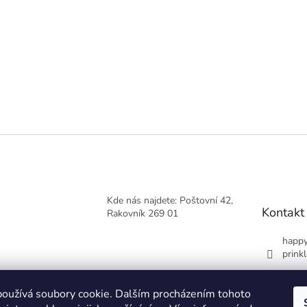
Kde nás najdete: Poštovní 42,
Kontakt
Rakovník 269 01
happy
prinkl
+420
oužívá soubory cookie. Dalším procházením tohoto