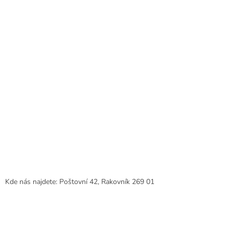
í
Kde nás najdete: Poštovní 42, Rakovník 269 01