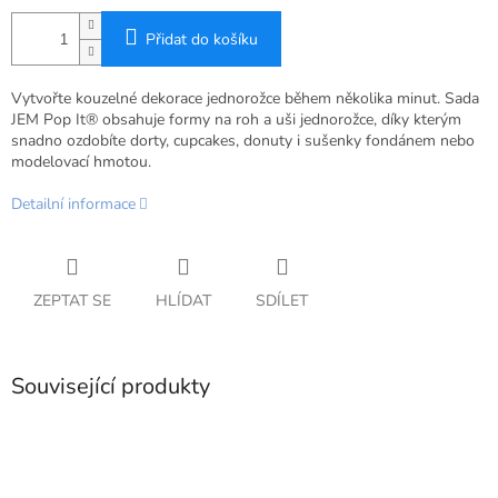
Přidat do košíku
Vytvořte kouzelné dekorace jednorožce během několika minut. Sada
JEM Pop It® obsahuje formy na roh a uši jednorožce, díky kterým
snadno ozdobíte dorty, cupcakes, donuty i sušenky fondánem nebo
modelovací hmotou.
Detailní informace
ZEPTAT SE
HLÍDAT
SDÍLET
Související produkty