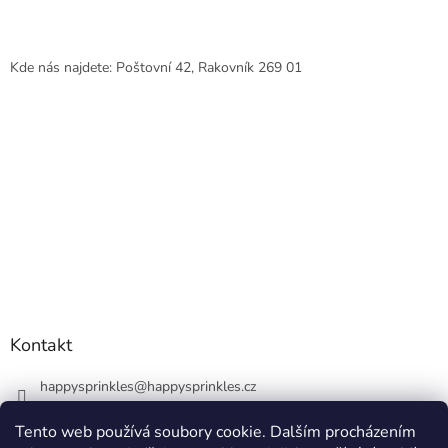
Kde nás najdete: Poštovní 42, Rakovník 269 01
Kontakt
happysprinkles
@
happysprinkles.cz
+420736770446
Tento web používá soubory cookie. Dalším procházením