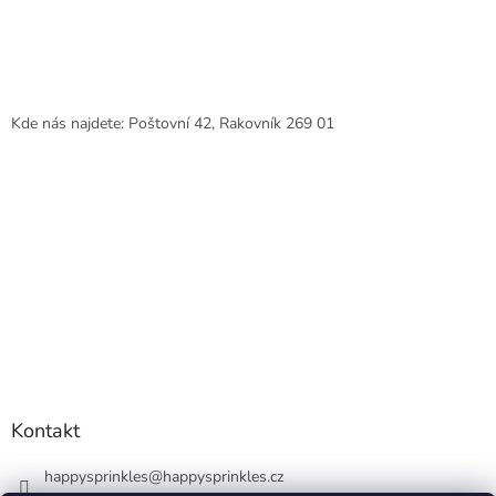
Kde nás najdete: Poštovní 42, Rakovník 269 01
Kontakt
happysprinkles
@
happysprinkles.cz