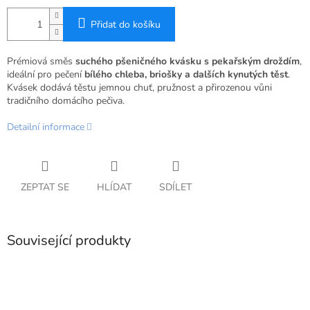
Přidat do košíku
Prémiová směs
suchého pšeničného kvásku s pekařským droždím
,
ideální pro pečení
bílého chleba, briošky a dalších kynutých těst
.
Kvásek dodává těstu jemnou chuť, pružnost a přirozenou vůni
tradičního domácího pečiva.
Detailní informace
ZEPTAT SE
HLÍDAT
SDÍLET
Související produkty